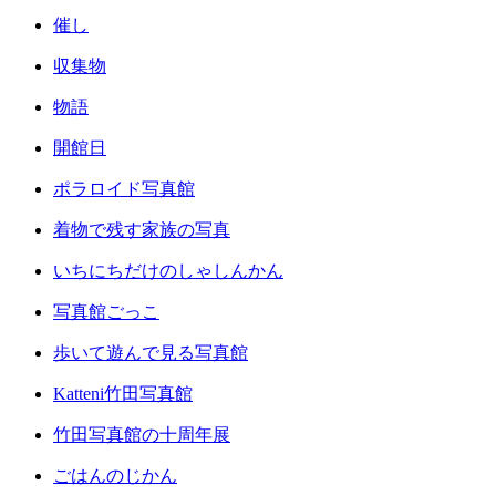
催し
収集物
物語
開館日
ポラロイド写真館
着物で残す家族の写真
いちにちだけのしゃしんかん
写真館ごっこ
歩いて遊んで見る写真館
Katteni竹田写真館
竹田写真館の十周年展
ごはんのじかん