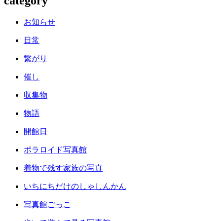
category
お知らせ
日常
繋がり
催し
収集物
物語
開館日
ポラロイド写真館
着物で残す家族の写真
いちにちだけのしゃしんかん
写真館ごっこ