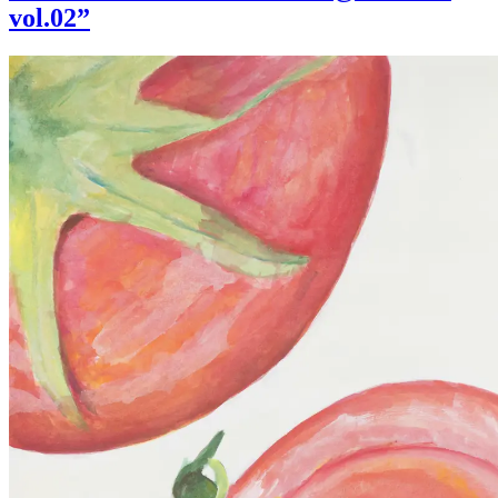
vol.02”