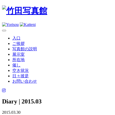
入口
ご挨拶
写真館の説明
展示室
所在地
催し
空き状況
日々彼是
お問い合わせ
Diary
| 2015.03
2015.03.30