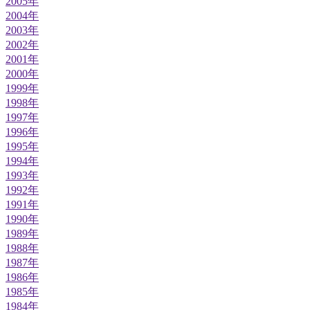
2005年
2004年
2003年
2002年
2001年
2000年
1999年
1998年
1997年
1996年
1995年
1994年
1993年
1992年
1991年
1990年
1989年
1988年
1987年
1986年
1985年
1984年