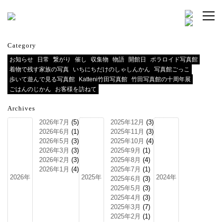
Category
お知らせ
日常
繋がり
催し
収集物
物語
開館日
ポラロイド写真館
着物で残す家族の写真
いちにちだけのしゃしんかん
写真館ごっこ
歩いて遊んで見る写真館
Katteni竹田写真館
竹田写真館の十周年展
ごはんのじかん
お客様を訪ねて
Archives
2026年7月
(5)
2025年12月
(3)
2026年6月
(1)
2025年11月
(3)
2026年5月
(3)
2025年10月
(4)
2026年3月
(3)
2025年9月
(1)
2026年2月
(3)
2025年8月
(4)
2026年1月
(4)
2025年7月
(1)
2026年
2025年
2024年
2025年6月
(3)
2025年5月
(3)
2025年4月
(3)
2025年3月
(7)
2025年2月
(1)