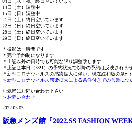
04日（水・祝）終日空いています
14日（土）調整中
15日（日）調整中
21日（土）終日空いています
22日（日）終日空いています
28日（土）終日空いています
29日（日）終日空いています
＊撮影は一時間です
＊完全予約制になります
＊上記以外の日時でも可能な限り調整致します
＊上記は本日（3/21）の予約状況で以降の予約は反映されま
＊新型コロナウィルスの感染拡大に伴い、現在緩和版の条件
＞
新型コロナウィルス感染拡大による条件付きでの営業につ
お気軽にお問い合わせ下さい
＞
お問い合わせ
2022.03.05
阪急メンズ館『2022.SS FASHION WEE