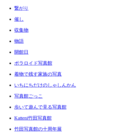
繋がり
催し
収集物
物語
開館日
ポラロイド写真館
着物で残す家族の写真
いちにちだけのしゃしんかん
写真館ごっこ
歩いて遊んで見る写真館
Katteni竹田写真館
竹田写真館の十周年展