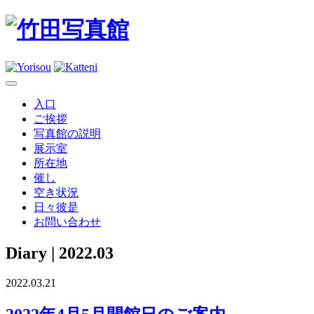
入口
ご挨拶
写真館の説明
展示室
所在地
催し
空き状況
日々彼是
お問い合わせ
Diary
| 2022.03
2022.03.21