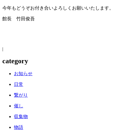
今年もどうぞお付き合いよろしくお願いいたします。
館長 竹田俊吾
|
category
お知らせ
日常
繋がり
催し
収集物
物語