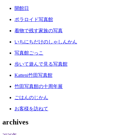
開館日
ポラロイド写真館
着物で残す家族の写真
いちにちだけのしゃしんかん
写真館ごっこ
歩いて遊んで見る写真館
Katteni竹田写真館
竹田写真館の十周年展
ごはんのじかん
お客様を訪ねて
archives