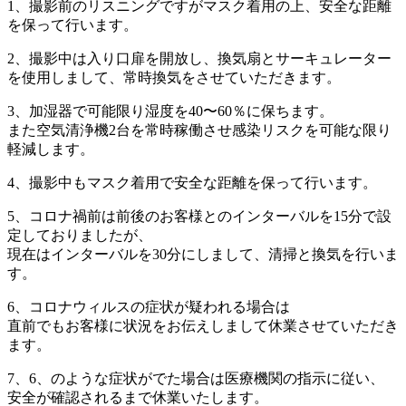
1、撮影前のリスニングですがマスク着用の上、安全な距離
を保って行います。
2、撮影中は入り口扉を開放し、換気扇とサーキュレーター
を使用しまして、常時換気をさせていただきます。
3、加湿器で可能限り湿度を40〜60％に保ちます。
また空気清浄機2台を常時稼働させ感染リスクを可能な限り
軽減します。
4、撮影中もマスク着用で安全な距離を保って行います。
5、コロナ禍前は前後のお客様とのインターバルを15分で設
定しておりましたが、
現在はインターバルを30分にしまして、清掃と換気を行いま
す。
6、コロナウィルスの症状が疑われる場合は
直前でもお客様に状況をお伝えしまして休業させていただき
ます。
7、6、のような症状がでた場合は医療機関の指示に従い、
安全が確認されるまで休業いたします。