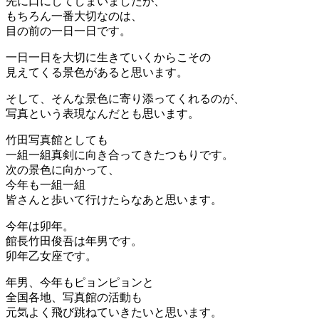
先に口にしてしまいましたが、
もちろん一番大切なのは、
目の前の一日一日です。
一日一日を大切に生きていくからこその
見えてくる景色があると思います。
そして、そんな景色に寄り添ってくれるのが、
写真という表現なんだとも思います。
竹田写真館としても
一組一組真剣に向き合ってきたつもりです。
次の景色に向かって、
今年も一組一組
皆さんと歩いて行けたらなあと思います。
今年は卯年。
館長竹田俊吾は年男です。
卯年乙女座です。
年男、今年もピョンピョンと
全国各地、写真館の活動も
元気よく飛び跳ねていきたいと思います。