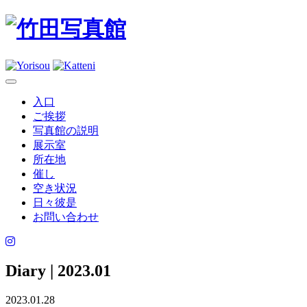
入口
ご挨拶
写真館の説明
展示室
所在地
催し
空き状況
日々彼是
お問い合わせ
Diary
| 2023.01
2023.01.28