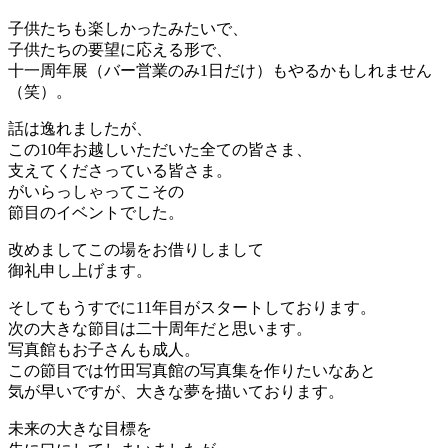
子供たちも楽しかったみたいで、
子供たちの要望に応える形で、
十一周年展（バー営業のみ1日だけ）もやるかもしれません
（笑）。
話は逸れましたが、
この10年お越しいただいた全ての皆さま、
支えてくださっている皆さま。
がいらっしゃってこその
節目のイベントでした。
改めましてこの場をお借りしまして
御礼申し上げます。
そしてもうすでに11年目がスタートしております。
次の大きな節目は二十周年だと思います。
写真館もお子さんも成人。
この節目では竹田写真館の写真集を作りたいなあと
気が早いですが、大きな夢を描いております。
未来の大きな目標を