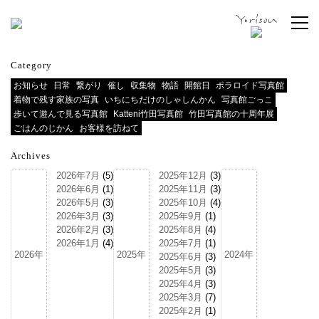
Category
お知らせ
日常
繋がり
催し
収集物
物語
開館日
ポラロイド写真館
着物で残す家族の写真
いちにちだけのしゃしんかん
写真館ごっこ
歩いて遊んで見る写真館
Katteni竹田写真館
竹田写真館の十周年展
ごはんのじかん
お客様を訪ねて
Archives
2026年7月
(5)
2025年12月
(3)
2026年6月
(1)
2025年11月
(3)
2026年5月
(3)
2025年10月
(4)
2026年3月
(3)
2025年9月
(1)
2026年2月
(3)
2025年8月
(4)
2026年1月
(4)
2025年7月
(1)
2026年
2025年
2024年
2025年6月
(3)
2025年5月
(3)
2025年4月
(3)
2025年3月
(7)
2025年2月
(1)