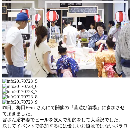
昨日、梅田E~maさんにて開催の『昔遊び酒場』に参加させ
て頂きました。
皆さん浴衣姿でビールを飲んで射的をして大盛況でした。
決してイベントで参加するには優しいお値段ではないポラロ