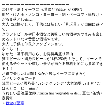
ーーーーーーーーーーーーーーーーーー
2017年・夏！イーマに ≪昔遊び酒場≫ が OPEN！！
射的・けん玉・メンコ・ヨーヨー・駒・ベーゴマ・輪投げ・
だるま落としetc….
大人には懐かしく、子供には新しい「和玩具」が自由に遊べ
て、
クラフトビールや日本酒など美味しいお酒やおつまみも楽し
めるレトロな≪昔遊び酒場≫です。
大人モ子供モ仲良クアソビマショウ。
さ・ら・に、
ゆかた・甚平着用なら、お得特典盛り沢山！
箕面ビール・國乃長ビールが 1杯/250円！そして、イーマで
使えるチケットや嬉しい景品が当たる無料射的にも参加でき
る！！
お得で楽しい2日間！ゆかた祭はイーマに集まろう
◯ドリンク＆フード
箕面ビール / 國乃長 / カンテグランデ / 大衆酒場 カミヤ / ご
はんとコーヒー nim. /
うれしい居酒屋 酒歌 / zucca fine vegetable & deli / 豆仁 / 茶坊 /
夜長堂
＞
昔遊び酒場