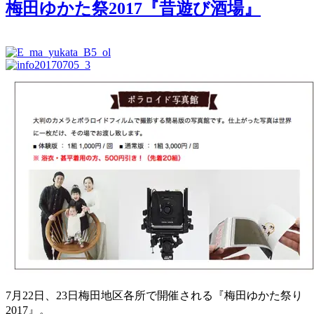
梅田ゆかた祭2017『昔遊び酒場』
7月22日、23日梅田地区各所で開催される『梅田ゆかた祭り
2017』。