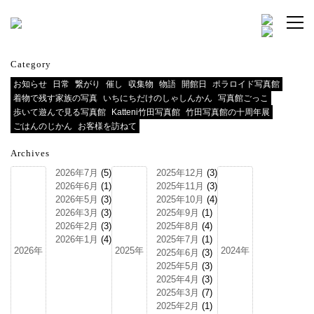
Category
お知らせ
日常
繋がり
催し
収集物
物語
開館日
ポラロイド写真館
着物で残す家族の写真
いちにちだけのしゃしんかん
写真館ごっこ
歩いて遊んで見る写真館
Katteni竹田写真館
竹田写真館の十周年展
ごはんのじかん
お客様を訪ねて
Archives
2026年7月
(5)
2025年12月
(3)
2026年6月
(1)
2025年11月
(3)
2026年5月
(3)
2025年10月
(4)
2026年3月
(3)
2025年9月
(1)
2026年2月
(3)
2025年8月
(4)
2026年1月
(4)
2025年7月
(1)
2026年
2025年
2024年
2025年6月
(3)
2025年5月
(3)
2025年4月
(3)
2025年3月
(7)
2025年2月
(1)