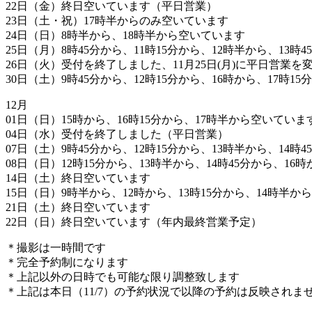
22日（金）終日空いています（平日営業）
23日（土・祝）17時半からのみ空いています
24日（日）8時半から、18時半から空いています
25日（月）8時45分から、11時15分から、12時半から、13
26日（火）受付を終了しました、11月25日(月)に平日営業
30日（土）9時45分から、12時15分から、16時から、17時1
12月
01日（日）15時から、16時15分から、17時半から空いていま
04日（水）受付を終了しました（平日営業）
07日（土）9時45分から、12時15分から、13時半から、14時
08日（日）12時15分から、13時半から、14時45分から、16
14日（土）終日空いています
15日（日）9時半から、12時から、13時15分から、14時半か
21日（土）終日空いています
22日（日）終日空いています（年内最終営業予定）
＊撮影は一時間です
＊完全予約制になります
＊上記以外の日時でも可能な限り調整致します
＊上記は本日（11/7）の予約状況で以降の予約は反映されま