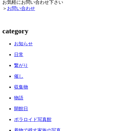
お気軽にお問い合わせ下さい
＞
お問い合わせ
category
お知らせ
日常
繋がり
催し
収集物
物語
開館日
ポラロイド写真館
着物で残す家族の写真