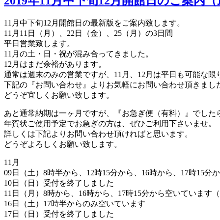
2019年11月中下旬12月開館日のご案内
11月中下旬12月開館日の最新版をご案内致します。
11月11日（月）、22日（金）、25（月）の3日間
平日営業致します。
11月の土・日・祝が混み合ってきました。
12月はまだ余裕があります。
通常は週末のみの営業ですが、11月、12月は平日も可能な
下記の『お問い合わせ』よりお気軽にお問い合わせ頂きまし
どうぞ宜しくお願い致します。
あと通常納期は一ヶ月ですが、『お急ぎ便（有料）』でした
年賀状ご使用予定でお急ぎの方は、ぜひご利用下さいませ。
詳しくは下記よりお問い合わせ頂ければと思います。
どうぞよろしくお願い致します。
11月
09日（土）8時半から、12時15分から、16時から、17時15
10日（日）受付を終了しました
11日（月）8時から、16時から、17時15分から空いています
16日（土）17時半からのみ空いています
17日（日）受付を終了しました