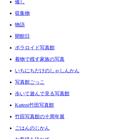
催し
収集物
物語
開館日
ポラロイド写真館
着物で残す家族の写真
いちにちだけのしゃしんかん
写真館ごっこ
歩いて遊んで見る写真館
Katteni竹田写真館
竹田写真館の十周年展
ごはんのじかん