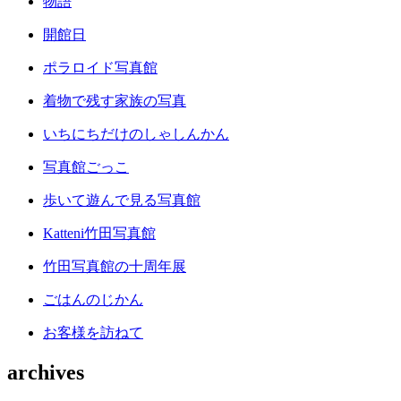
物語
開館日
ポラロイド写真館
着物で残す家族の写真
いちにちだけのしゃしんかん
写真館ごっこ
歩いて遊んで見る写真館
Katteni竹田写真館
竹田写真館の十周年展
ごはんのじかん
お客様を訪ねて
archives