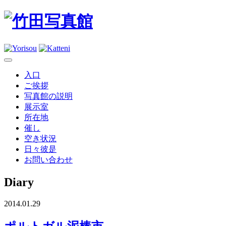
入口
ご挨拶
写真館の説明
展示室
所在地
催し
空き状況
日々彼是
お問い合わせ
Diary
2014.01.29