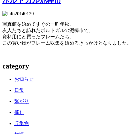
ポルトガル泥棒市
写真館を始めてすぐの一昨年秋。
友人たちと訪れたポルトガルの泥棒市で、
資料用にと買ったフレームたち。
この買い物がフレーム収集を始めるきっかけとなりました。
category
お知らせ
日常
繋がり
催し
収集物