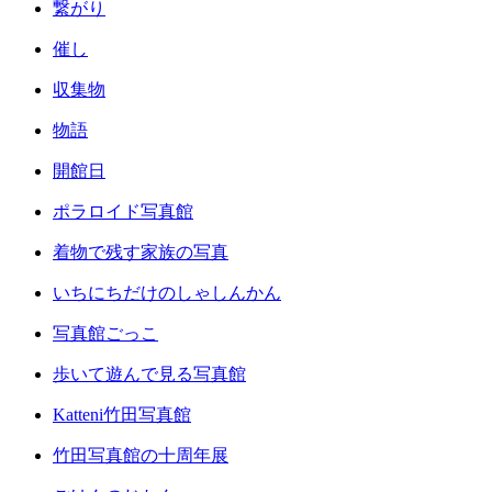
繋がり
催し
収集物
物語
開館日
ポラロイド写真館
着物で残す家族の写真
いちにちだけのしゃしんかん
写真館ごっこ
歩いて遊んで見る写真館
Katteni竹田写真館
竹田写真館の十周年展