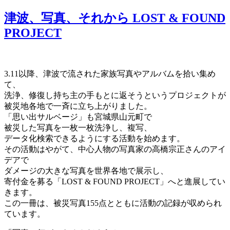
津波、写真、それから LOST & FOUND
PROJECT
3.11以降、津波で流された家族写真やアルバムを拾い集め
て、
洗浄、修復し持ち主の手もとに返そうというプロジェクトが
被災地各地で一斉に立ち上がりました。
「思い出サルベージ」も宮城県山元町で
被災した写真を一枚一枚洗浄し、複写、
データ化検索できるようにする活動を始めます。
その活動はやがて、中心人物の写真家の高橋宗正さんのアイ
デアで
ダメージの大きな写真を世界各地で展示し、
寄付金を募る「LOST & FOUND PROJECT」へと進展してい
きます。
この一冊は、被災写真155点とともに活動の記録が収められ
ています。