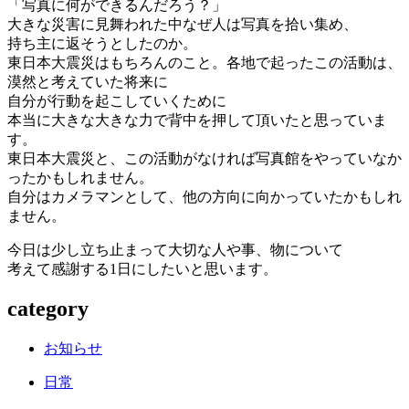
「写真に何ができるんだろう？」
大きな災害に見舞われた中なぜ人は写真を拾い集め、
持ち主に返そうとしたのか。
東日本大震災はもちろんのこと。各地で起ったこの活動は、
漠然と考えていた将来に
自分が行動を起こしていくために
本当に大きな大きな力で背中を押して頂いたと思っていま
す。
東日本大震災と、この活動がなければ写真館をやっていなか
ったかもしれません。
自分はカメラマンとして、他の方向に向かっていたかもしれ
ません。
今日は少し立ち止まって大切な人や事、物について
考えて感謝する1日にしたいと思います。
category
お知らせ
日常